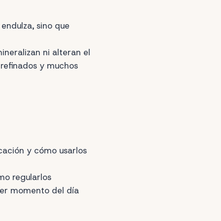
 endulza, sino que
neralizan ni alteran el
s refinados y muchos
icación y cómo usarlos
mo regularlos
uier momento del día