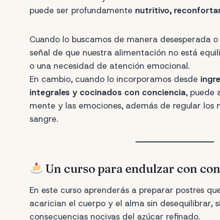
puede ser profundamente
nutritivo, reconforta
Cuando lo buscamos de manera desesperada o e
señal de que nuestra alimentación no está equil
o una necesidad de atención emocional.
En cambio, cuando lo incorporamos desde
ingr
integrales y cocinados con conciencia
, puede 
mente y las emociones, además de regular los n
sangre.
Un curso para endulzar con co
En este curso aprenderás a preparar postres qu
acarician el cuerpo y el alma sin desequilibrar, s
consecuencias nocivas del azúcar refinado.