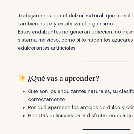
Trabajaremos con el
dulzor natural
, que no solo
también nutre y estabiliza el organismo.
Estos endulzantes no generan adicción, no desmi
sistema nervioso, como sí lo hacen los azúcare
edulcorantes artificiales.
¿Qué vas a aprender?
Qué son los endulzantes naturales, su clasif
correctamente
Por qué aparecen los antojos de dulce y có
Recetas deliciosas para disfrutar en cualq