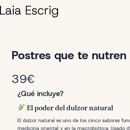
Saltar
al
contenido
Postres que te nutren
39€
¿Qué incluye?
El poder del dulzor natural
El dulzor natural es uno de los cinco sabores fu
medicina oriental y en la macrobiótica. Usado