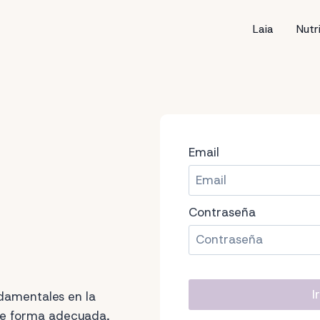
Laia
Nutr
Email
Contraseña
ndamentales en la
 de forma adecuada,