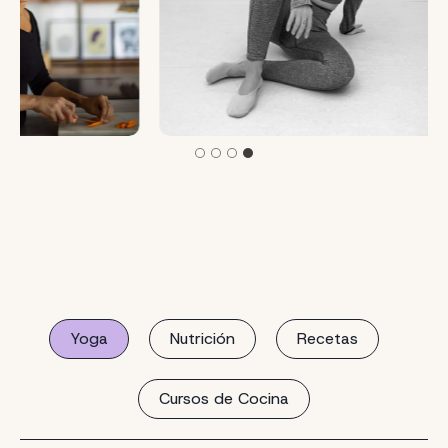
Yoga
Nutrición
Recetas
Cursos de Cocina