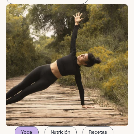
Yoga
Nutrición
Recetas