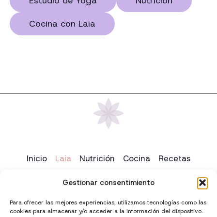
Estudio de Yoga
Nutrición
Cocina con Laia
Inicio
Laia
Nutrición
Cocina
Recetas
Yoga
Contacto
Gestionar consentimiento
Para ofrecer las mejores experiencias, utilizamos tecnologías como las
cookies para almacenar y/o acceder a la información del dispositivo.