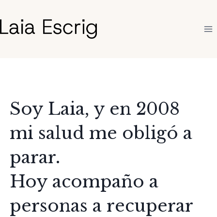
Saltar
al
contenido
Soy Laia, y en 2008
mi salud me obligó a
parar.
Hoy acompaño a
personas a recuperar