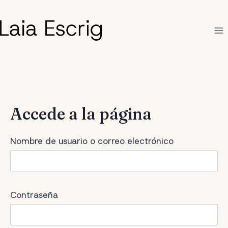
Saltar
al
contenido
Accede a la página
Nombre de usuario o correo electrónico
Contraseña