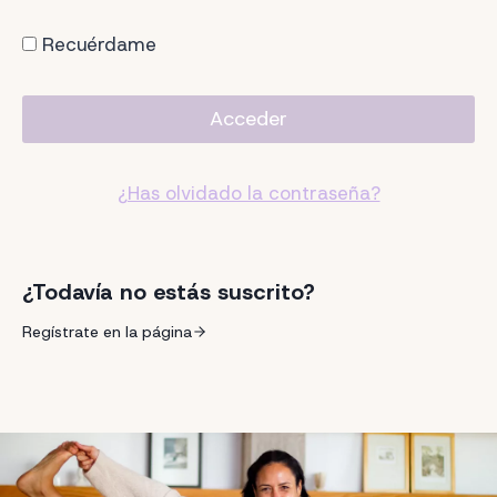
Recuérdame
¿Has olvidado la contraseña?
¿Todavía no estás suscrito?
Regístrate en la página