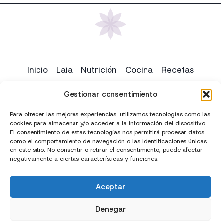
Inicio
Laia
Nutrición
Cocina
Recetas
Yoga
Contacto
Gestionar consentimiento
Para ofrecer las mejores experiencias, utilizamos tecnologías como las
cookies para almacenar y/o acceder a la información del dispositivo.
El consentimiento de estas tecnologías nos permitirá procesar datos
como el comportamiento de navegación o las identificaciones únicas
en este sitio. No consentir o retirar el consentimiento, puede afectar
negativamente a ciertas características y funciones.
Aceptar
Creado con
y
por
El Chico del Marketing
Denegar