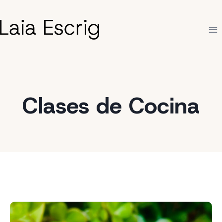
Saltar
al
contenido
Clases de Cocina