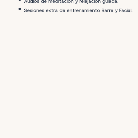
Audios de meditación y relajación guiada.
Sesiones extra de entrenamiento Barre y Facial.