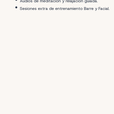
Audios de meditación y relajación guiada.
Sesiones extra de entrenamiento Barre y Facial.