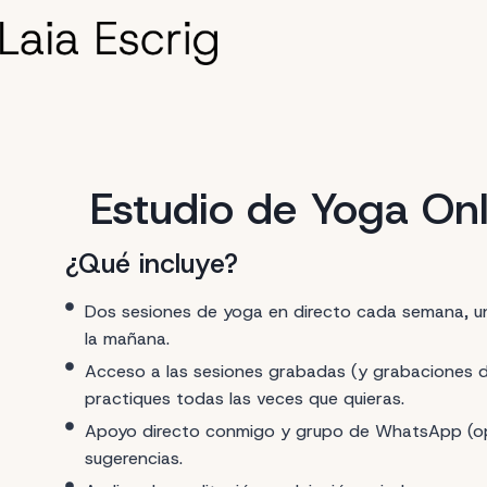
Saltar
al
contenido
Estudio de Yoga Onl
¿Qué incluye?
Dos sesiones de yoga en directo cada semana, un
la mañana.
Acceso a las sesiones grabadas (y grabaciones de
practiques todas las veces que quieras.
Apoyo directo conmigo y grupo de WhatsApp (op
sugerencias.