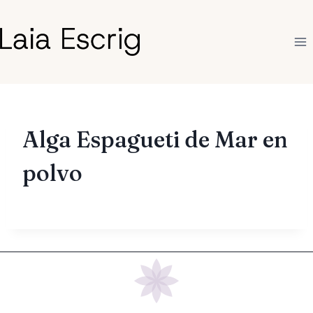
Saltar
al
contenido
Alga Espagueti de Mar en
polvo