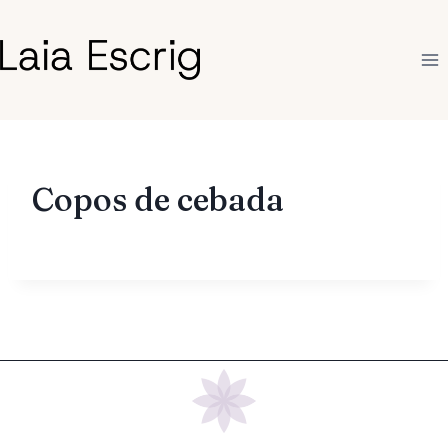
Saltar
al
contenido
Copos de cebada