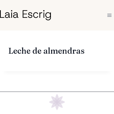
Saltar
al
contenido
Leche de almendras