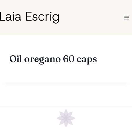
Saltar
al
contenido
Oil oregano 60 caps