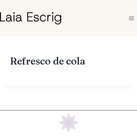
Saltar
al
contenido
Refresco de cola