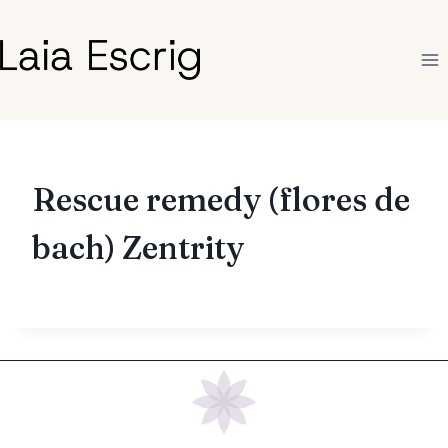
Saltar
al
contenido
Rescue remedy (flores de
bach) Zentrity