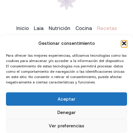
Inicio
Laia
Nutrición
Cocina
Recetas
Yoga
Contacto
Gestionar consentimiento
Para ofrecer las mejores experiencias, utilizamos tecnologías como las
cookies para almacenar y/o acceder a la información del dispositivo.
El consentimiento de estas tecnologías nos permitirá procesar datos
como el comportamiento de navegación o las identificaciones únicas
en este sitio. No consentir o retirar el consentimiento, puede afectar
negativamente a ciertas características y funciones.
Aceptar
Creado con
y
por
El Chico del Marketing
Denegar
Política de privacidad
Política de cookies (UE)
Ver preferencias