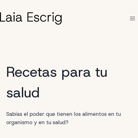
Saltar
al
contenido
Recetas para tu
salud
Sabías el poder que tienen los alimentos en tu
organismo y en tu salud?