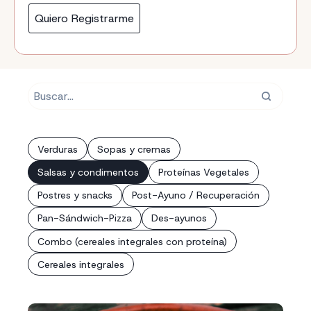
Quiero Registrarme
Verduras
Sopas y cremas
Salsas y condimentos
Proteínas Vegetales
Postres y snacks
Post-Ayuno / Recuperación
Pan-Sándwich-Pizza
Des-ayunos
Combo (cereales integrales con proteína)
Cereales integrales