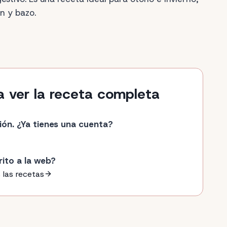
n y bazo.
a ver la receta completa
ión. ¿Ya tienes una cuenta?
rito a la web?
 las recetas