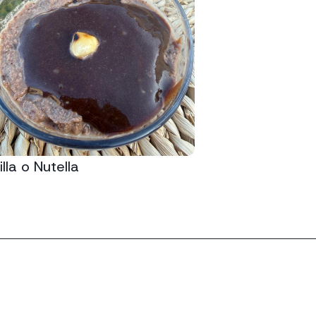
lla o Nutella