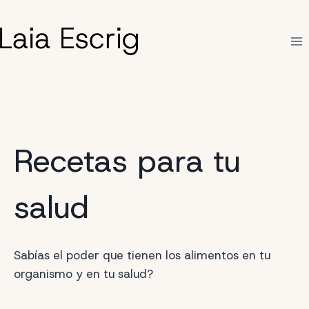
Saltar
al
contenido
Recetas para tu
salud
Sabías el poder que tienen los alimentos en tu
organismo y en tu salud?