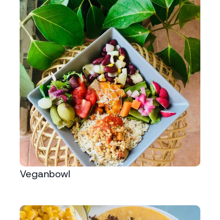
Veganbowl