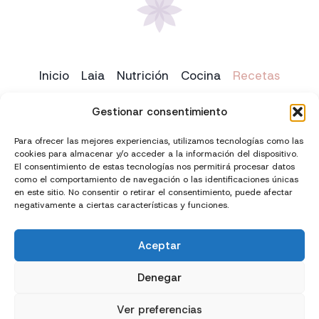
Inicio
Laia
Nutrición
Cocina
Recetas
Yoga
Contacto
Gestionar consentimiento
Para ofrecer las mejores experiencias, utilizamos tecnologías como las
cookies para almacenar y/o acceder a la información del dispositivo.
El consentimiento de estas tecnologías nos permitirá procesar datos
como el comportamiento de navegación o las identificaciones únicas
en este sitio. No consentir o retirar el consentimiento, puede afectar
negativamente a ciertas características y funciones.
Aceptar
Creado con
y
por
El Chico del Marketing
Denegar
Política de privacidad
Política de cookies (UE)
Ver preferencias