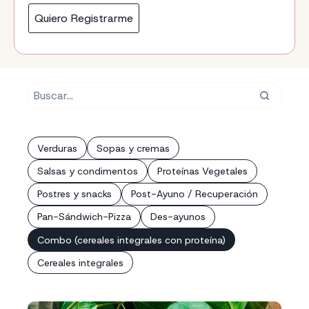
Quiero Registrarme
Verduras
Sopas y cremas
Salsas y condimentos
Proteínas Vegetales
Postres y snacks
Post-Ayuno / Recuperación
Pan-Sándwich-Pizza
Des-ayunos
Combo (cereales integrales con proteína)
Cereales integrales