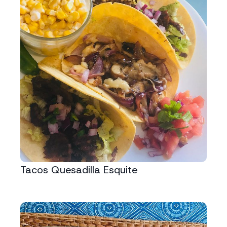
Tacos Quesadilla Esquite