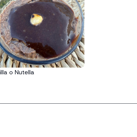
lla o Nutella