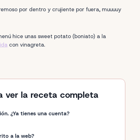
remoso por dentro y crujiente por fuera, muuuuy
enú hice unas sweet potato (boniato) a la
ida
con vinagreta.
a ver la receta completa
ión. ¿Ya tienes una cuenta?
rito a la web?