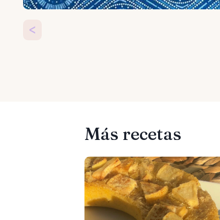
<
Más recetas