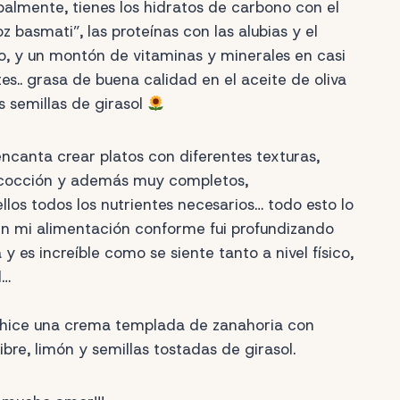
ipalmente, tienes los hidratos de carbono con el
oz basmati”, las proteínas con las alubias y el
o, y un montón de vitaminas y minerales en casi
es.. grasa de buena calidad en el aceite de oliva
s semillas de girasol
canta crear platos con diferentes texturas,
 cocción y además muy completos,
los todos los nutrientes necesarios… todo esto lo
en mi alimentación conforme fui profundizando
y es increíble como se siente tanto a nivel físico,
l…
hice una crema templada de zanahoria con
bre, limón y semillas tostadas de girasol.