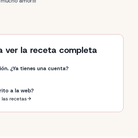
 mucho amor!!!
a ver la receta completa
ión. ¿Ya tienes una cuenta?
rito a la web?
 las recetas