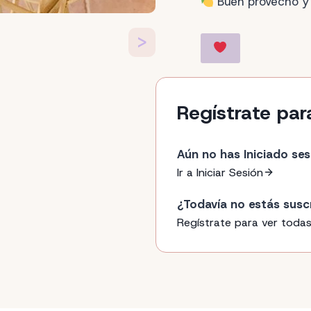
Buen provecho y
>
Regístrate par
Aún no has Iniciado ses
Ir a Iniciar Sesión
¿Todavía no estás susc
Regístrate para ver todas