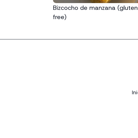
Bizcocho de manzana (gluten
free)
In