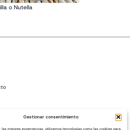
lla o Nutella
cto
Gestionar consentimiento
r las mejores experiencias, utilizamos tecnologías como las cookies para