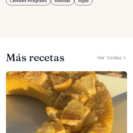
Cereales integrales
Bebidas
Algas
Más recetas
Ver todas