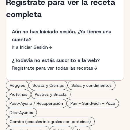
Regístrate para ver la receta
completa
Aún no has Iniciado sesión. ¿Ya tienes una
cuenta?
Ir a Iniciar Sesión
¿Todavía no estás suscrito a la web?
Regístrate para ver todas las recetas
Veggies
Sopas y Cremas
Salsa y condimentos
Proteínas
Postres y Snacks
Post-Ayuno / Recuperación
Pan – Sandwich – Pizza
Des-Ayunos
Combo (cereales integrales con proteínas)