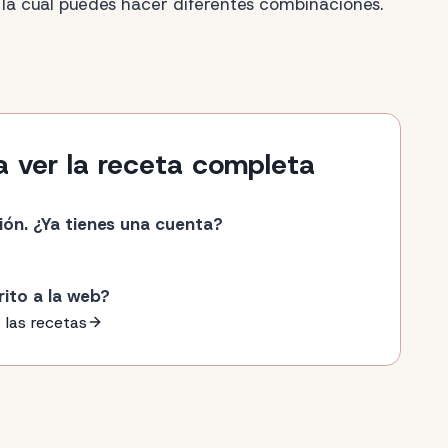
la cual puedes hacer diferentes combinaciones.
a ver la receta completa
ión. ¿Ya tienes una cuenta?
rito a la web?
 las recetas