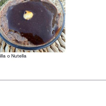
lla o Nutella