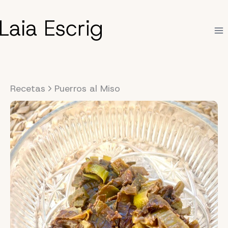
Saltar
al
contenido
Recetas
Puerros al Miso