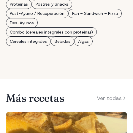
Proteínas
Postres y Snacks
Post-Ayuno / Recuperación
Pan – Sandwich – Pizza
Des-Ayunos
Combo (cereales integrales con proteínas)
Cereales integrales
Bebidas
Algas
Más recetas
Ver todas