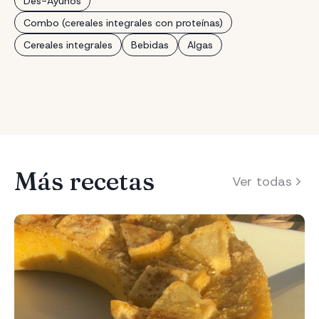
Des-Ayunos
Combo (cereales integrales con proteínas)
Cereales integrales
Bebidas
Algas
Más recetas
Ver todas