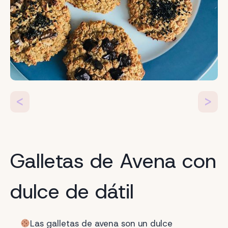
<
>
Galletas de Avena con
dulce de dátil
Las galletas de avena son un dulce