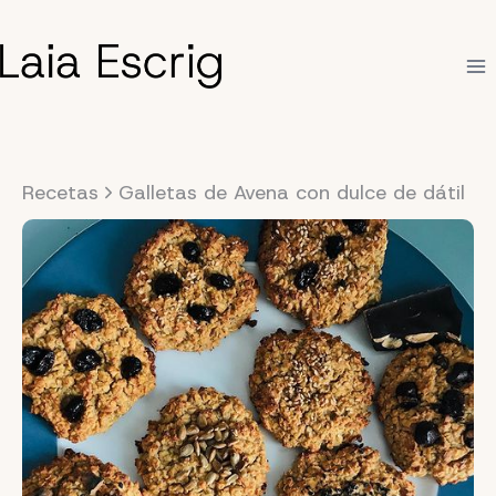
Saltar
al
contenido
Recetas
Galletas de Avena con dulce de dátil