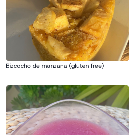
Bizcocho de manzana (gluten free)