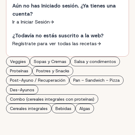
Aún no has Iniciado sesión. ¿Ya tienes una
cuenta?
Ir a Iniciar Sesión
¿Todavía no estás suscrito a la web?
Regístrate para ver todas las recetas
Veggies
Sopas y Cremas
Salsa y condimentos
Proteínas
Postres y Snacks
Post-Ayuno / Recuperación
Pan – Sandwich – Pizza
Des-Ayunos
Combo (cereales integrales con proteínas)
Cereales integrales
Bebidas
Algas