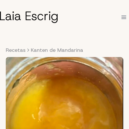
Saltar
al
contenido
Recetas
Kanten de Mandarina